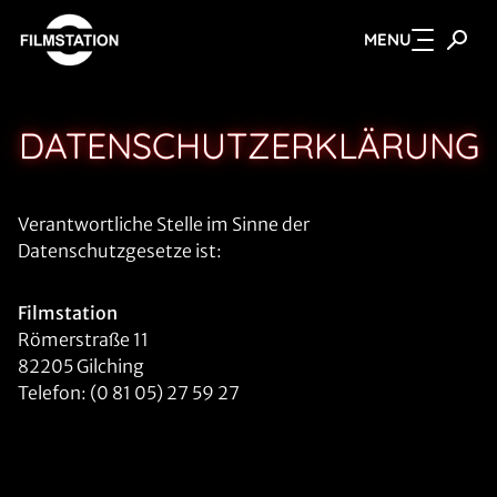
MENU
Zum Hauptinhalt springen
DATENSCHUTZERKLÄRUNG
Verantwortliche Stelle im Sinne der
Datenschutzgesetze ist:
Filmstation
Römerstraße 11
82205 Gilching
Telefon: (0 81 05) 27 59 27