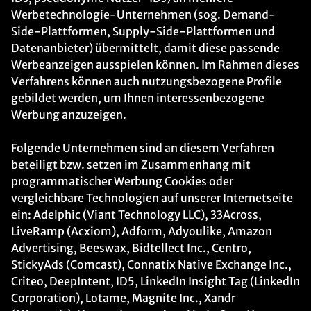
Werbetechnologie-Unternehmen (sog. Demand-
Side-Plattformen, Supply-Side-Plattformen und
Datenanbieter) übermittelt, damit diese passende
Werbeanzeigen ausspielen können. Im Rahmen dieses
Verfahrens können auch nutzungsbezogene Profile
gebildet werden, um Ihnen interessenbezogene
Werbung anzuzeigen.
Folgende Unternehmen sind an diesem Verfahren
beteiligt bzw. setzen im Zusammenhang mit
programmatischer Werbung Cookies oder
vergleichbare Technologien auf unserer Internetseite
ein: Adelphic (Viant Technology LLC), 33Across,
LiveRamp (Acxiom), Adform, Adyoulike, Amazon
Advertising, Beeswax, Bidtellect Inc., Centro,
StickyAds (Comcast), Connatix Native Exchange Inc.,
Criteo, DeepIntent, ID5, LinkedIn Insight Tag (LinkedIn
Corporation), Lotame, Magnite Inc., Xandr