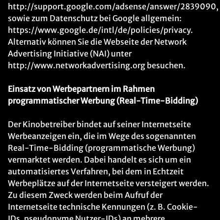
http://support.google.com/adsense/answer/2839090,
sowie zum Datenschutz bei Google allgemein:
https://www.google.de/intl/de/policies/privacy.
Alternativ können Sie die Webseite der Network
Advertising Initiative (NAI) unter
http://www.networkadvertising.org besuchen.
Einsatz von Werbepartnern im Rahmen
programmatischer Werbung (Real-Time-Bidding)
Der Kinobetreiber bindet auf seiner Internetseite
Werbeanzeigen ein, die im Wege des sogenannten
Real-Time-Bidding (programmatische Werbung)
vermarktet werden. Dabei handelt es sich um ein
automatisiertes Verfahren, bei dem in Echtzeit
Werbeplätze auf der Internetseite versteigert werden.
Zu diesem Zweck werden beim Aufruf der
Internetseite technische Kennungen (z. B. Cookie-
IDs, pseudonyme Nutzer-IDs) an mehrere