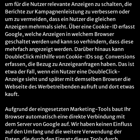
um für die Nutzer relevante Anzeigen zu schalten, die
Berichte zur Kampagnenleistung zu verbessern oder
um zu vermeiden, dass ein Nutzer die gleichen
Anzeigen mehrmals sieht. Über eine Cookie-ID erfasst
Google, welche Anzeigen in welchem Browser
geschaltet werden und kann so verhindern, dass diese
mehrfach angezeigt werden. Darüber hinaus kann
DoubleClick mithilfe von Cookie-IDs sog. Conversions
erfassen, die Bezug zu Anzeigeanfragen haben. Das ist
etwa der Fall, wenn ein Nutzer eine DoubleClick-
Anzeige sieht und später mit demselben Browser die
Webseite des Werbetreibenden aufruft und dort etwas
kauft.
Aufgrund der eingesetzten Marketing-Tools baut Ihr
Browser automatisch eine direkte Verbindung mit
dem Server von Google auf. Wir haben keinen Einfluss
auf den Umfang und die weitere Verwendung der
Daten, die durch den Einsatz dieses Tools durch