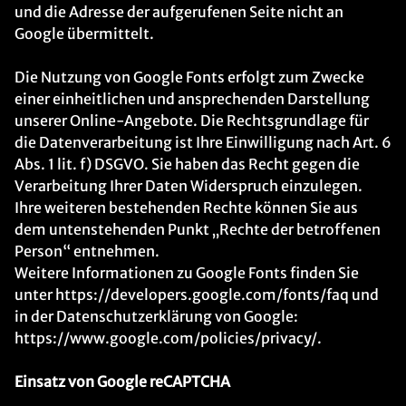
und die Adresse der aufgerufenen Seite nicht an
Google übermittelt.
Die Nutzung von Google Fonts erfolgt zum Zwecke
einer einheitlichen und ansprechenden Darstellung
unserer Online-Angebote. Die Rechtsgrundlage für
die Datenverarbeitung ist Ihre Einwilligung nach Art. 6
Abs. 1 lit. f) DSGVO. Sie haben das Recht gegen die
Verarbeitung Ihrer Daten Widerspruch einzulegen.
Ihre weiteren bestehenden Rechte können Sie aus
dem untenstehenden Punkt „Rechte der betroffenen
Person“ entnehmen.
Weitere Informationen zu Google Fonts finden Sie
unter https://developers.google.com/fonts/faq und
in der Datenschutzerklärung von Google:
https://www.google.com/policies/privacy/.
Einsatz von Google reCAPTCHA