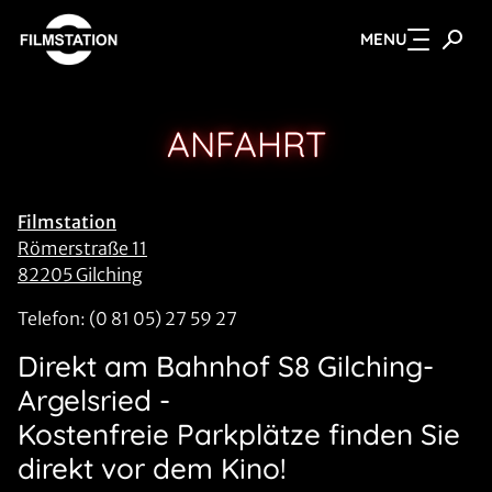
MENU
Zum Hauptinhalt springen
ANFAHRT
Filmstation
Römerstraße 11
82205 Gilching
Telefon: (0 81 05) 27 59 27
Direkt am Bahnhof S8 Gilching-
Argelsried -
Kostenfreie Parkplätze finden Sie
direkt vor dem Kino!