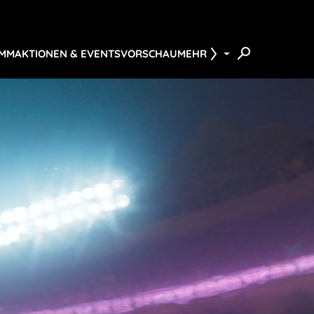
AMM
AKTIONEN & EVENTS
VORSCHAU
MEHR