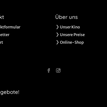
kt
Über uns
ktformular
Unser Kino
etter
Unsere Preise
rt
Online-Shop
ngebote!