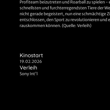
Profiteam beizutreten und Roarball zu spielen -
schnellsten und furchterregendsten Tiere der We
nicht gerade begeistert, nun eine schmächtige Zie
entschlossen, den Sport zu revolutionieren und e
rauskommen können. (Quelle: Verleih)
Kinostart
19.02.2026
Verleih
Sony Int'l