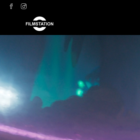
Zum Hauptinhalt springen