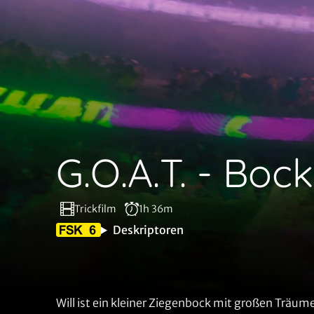
G.O.A.T. - Bo
Trickfilm
1h 36m
Deskriptoren
Will ist ein kleiner Ziegenbock mit großen Trä