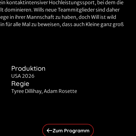
 ein kontaktintensiver Hochleistungssport, bei dem die
lt dominieren. Wills neue Teammitglieder sind daher
ge in ihrer Mannschaft zu haben, doch Will ist wild
in für alle Mal zu beweisen, dass auch Kleine ganz groß
Produktion
USA 2026
Regie
Tyree Dillihay, Adam Rosette
Zum Programm