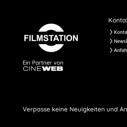
Konta
Konta
Newsl
Anfah
Ein Partner von
Verpasse keine Neuigkeiten und A