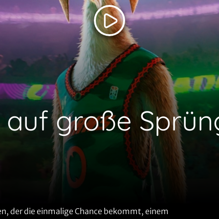
ck auf große Sprü
umen, der die einmalige Chance bekommt, einem